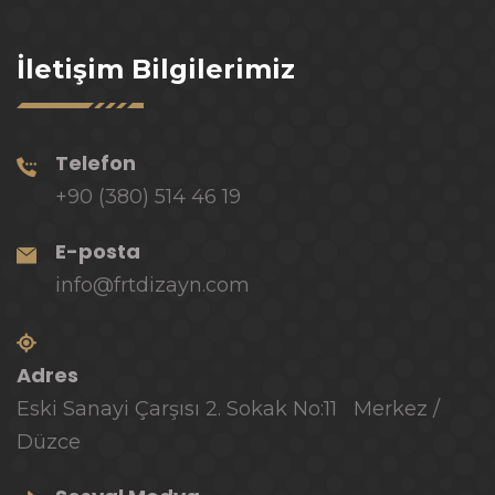
İletişim Bilgilerimiz
Telefon
+90 (380) 514 46 19
E-posta
info@frtdizayn.com
Adres
Eski Sanayi Çarşısı 2. Sokak No:11 Merkez /
Düzce